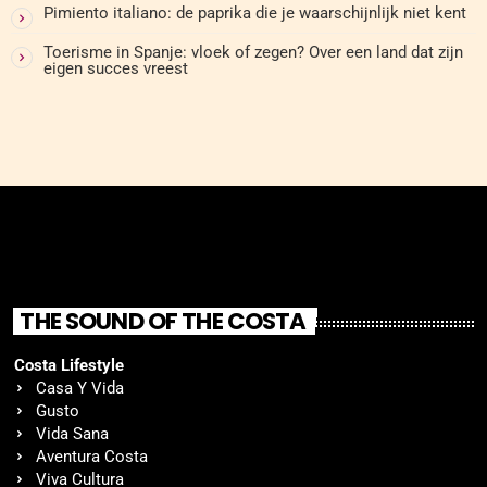
Pimiento italiano: de paprika die je waarschijnlijk niet kent
Toerisme in Spanje: vloek of zegen? Over een land dat zijn
eigen succes vreest
THE SOUND OF THE COSTA
Costa Lifestyle
Casa Y Vida
Gusto
Vida Sana
Aventura Costa
Viva Cultura