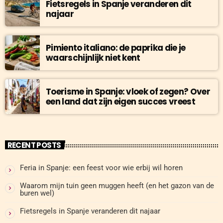
Fietsregels in Spanje veranderen dit
najaar
Pimiento italiano: de paprika die je
waarschijnlijk niet kent
Toerisme in Spanje: vloek of zegen? Over
een land dat zijn eigen succes vreest
RECENT POSTS
Feria in Spanje: een feest voor wie erbij wil horen
Waarom mijn tuin geen muggen heeft (en het gazon van de
buren wel)
Fietsregels in Spanje veranderen dit najaar