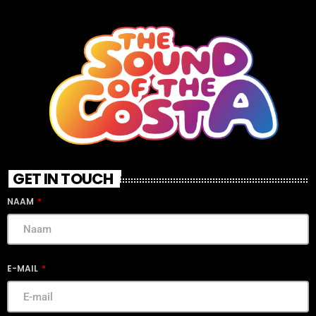
GET IN TOUCH
NAAM
E-MAIL