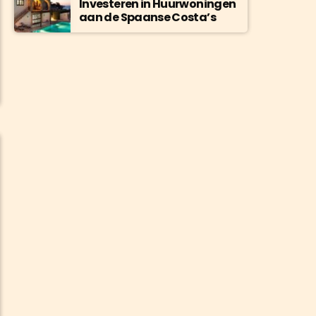
Investeren in Huurwoningen
aan de Spaanse Costa’s