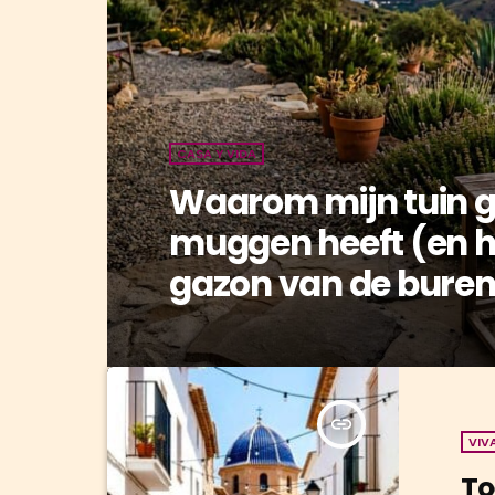
CASA Y VIDA
Waarom mijn tuin 
muggen heeft (en h
gazon van de buren
insert_link
VIV
To