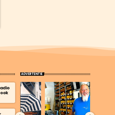
ADVERTENTIE
Radio
 ook
r