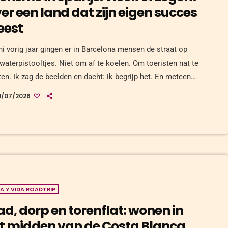
er een land dat zijn eigen succes
eest
uni vorig jaar gingen er in Barcelona mensen de straat op
waterpistooltjes. Niet om af te koelen. Om toeristen nat te
ten. Ik zag de beelden en dacht: ik begrijp het. En meteen
na: ik ben zelf ook een soort toerist. Records en weerstand
0/07/2026
isme in Spanje breekt dit jaar weer records. Meer dan 94
oen buitenlandse bezoekers in 2024, meer dan ooit. De
omie draait erop. De werkgelegenheid […]
A Y VIDA ROADTRIP
ad, dorp en torenflat: wonen in
t midden van de Costa Blanca