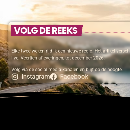
VOLG DE REEKS
Elke twee weken rijd ik een nieuwe regio. Het artikel versc
live. Veertien afleveringen, tot december 2026.
Volg via de social media kanalen en blijf op de hoogte.
Instagram
Facebook