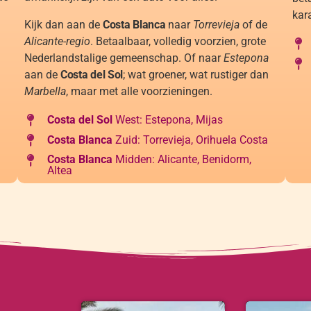
kar
Kijk dan aan de
Costa Blanca
naar
Torrevieja
of de
Alicante-regio
. Betaalbaar, volledig voorzien, grote
Nederlandstalige gemeenschap. Of naar
Estepona
aan de
Costa del Sol
; wat groener, wat rustiger dan
Marbella
, maar met alle voorzieningen.
Costa del Sol
West: Estepona, Mijas
Costa Blanca
Zuid: Torrevieja, Orihuela Costa
Costa Blanca
Midden: Alicante, Benidorm,
Altea