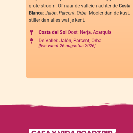
grote stroom. Of naar de valleien achter de
Costa
Blanca
:
Jalón
,
Parcent
,
Orba
. Mooier dan de kust,
stiller dan alles wat je kent.
Costa del Sol
Oost: Nerja, Axarquía
De Vallei: Jalón, Parcent, Orba
[live vanaf 26 augustus 2026]