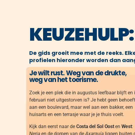
KEUZEHULP:
De gids groeit mee met de reeks. Elk
profielen hieronder worden dan aang
Je wilt rust. Weg van de drukte,
weg van het toerisme.
Zoek je een plek die in augustus leefbaar blijft en 
februari niet uitgestorven is? Je hebt geen behoef
aan een boulevard, maar wel aan een bakker, een
huisarts en een terrasje waar je je thuis voelt.
Kijk dan eerst naar de
Costa del Sol Oost
en
West
:
Nerja
en de dorpen van de
Axarquía
liggen buiten 