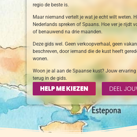
regio de beste is.
Maar niemand vertelt je wat je echt wilt weten. H
Nederlands spreken of Spaans. Hoe ver je rijdt voor
of benauwend na drie maanden.
Deze gids wel. Geen verkoopverhaal, geen vakantie
beschreven, door iemand die de kust heeft gered
wonen.
Woon je al aan de Spaanse kust? Jouw ervaring
terug in de gids.
HELP ME KIEZEN
DEEL JO