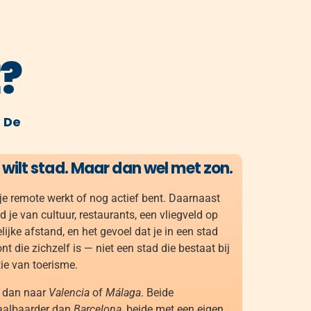
?
. De
 wilt stad. Maar dan wel met zon.
 je remote werkt of nog actief bent. Daarnaast
d je van cultuur, restaurants, een vliegveld op
lijke afstand, en het gevoel dat je in een stad
nt die zichzelf is — niet een stad die bestaat bij
tie van toerisme.
k dan naar
Valencia
of
Málaga
. Beide
aalbaarder dan
Barcelona
, beide met een eigen