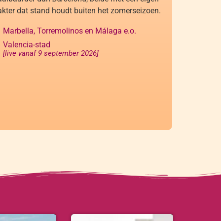
akter dat stand houdt buiten het zomerseizoen.
Marbella, Torremolinos en Málaga e.o.
Valencia-stad
[live vanaf 9 september 2026]