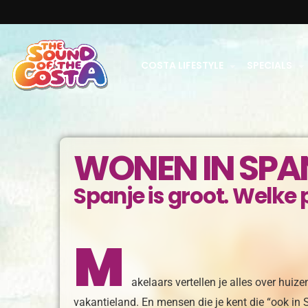
COSTA LIFESTYLE
SPECIALS
WONEN IN SPA
Spanje is groot. Welke p
M
akelaars vertellen je alles over huiz
vakantieland. En mensen die je kent die “ook in