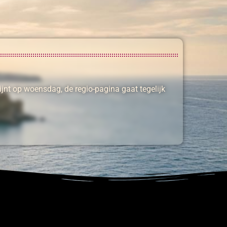
hijnt op woensdag, de regio-pagina gaat tegelijk