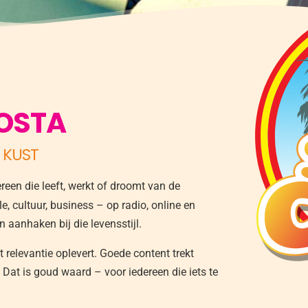
COSTA
 KUST
een die leeft, werkt of droomt van de
, cultuur, business – op radio, online en
n aanhaken bij die levensstijl.
relevantie oplevert. Goede content trekt
Dat is goud waard – voor iedereen die iets te