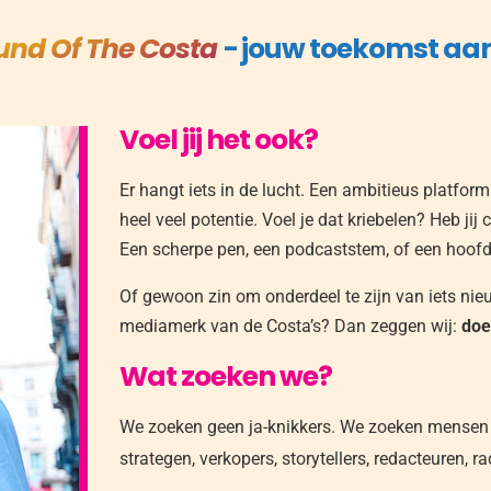
und Of The Costa
- jouw toekomst aa
Voel jij het ook?
Er hangt iets in de lucht. Een ambitieus platform
heel veel potentie.
Voel je dat kriebelen? Heb ji
Een scherpe pen, een podcaststem, of een hoofd
Of gewoon zin om onderdeel te zijn van iets nieu
mediamerk van de Costa’s?
Dan zeggen wij:
doe
Wat zoeken we?
We zoeken geen ja-knikkers. We zoeken mensen
strategen, verkopers, storytellers, redacteuren, 