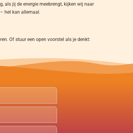
g, als jij de energie meebrengt, kijken wij naar
l – het kan allemaal.
en. Of stuur een open voorstel als je denkt: