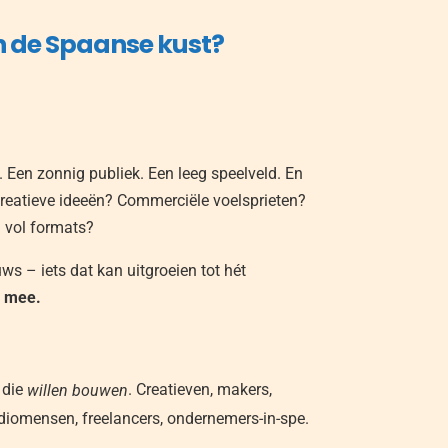
n de Spaanse kust?
. Een zonnig publiek. Een leeg speelveld. En
j creatieve ideeën? Commerciële voelsprieten?
 vol formats?
ws – iets dat kan uitgroeien tot hét
 mee.
 die
. Creatieven, makers,
willen bouwen
radiomensen, freelancers, ondernemers-in-spe.