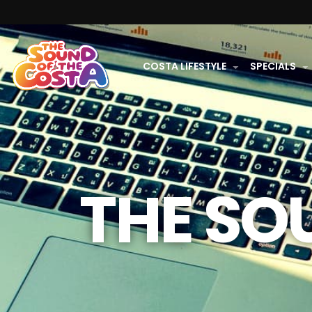
COSTA LIFESTYLE
SPECIALS
THE SO