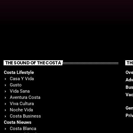
THE SOUND OF THE COSTA
TH
Costa Lifestyle
Ove
Casa Y Vida
Adv
Gusto
Bus
Vida Sana
Vac
Aventura Costa
Viva Cultura
Gen
Noche Vida
Pri
Costa Business
Costa Nieuws
Costa Blanca