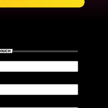
R
 TOUCH