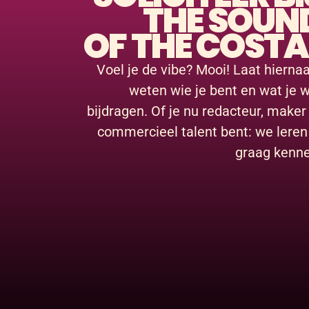
THE SOUN
OF THE COSTA
Voel je de vibe? Mooi! Laat hierna
weten wie je bent en wat je w
bijdragen. Of je nu redacteur, maker
commercieel talent bent: we leren
graag kenne