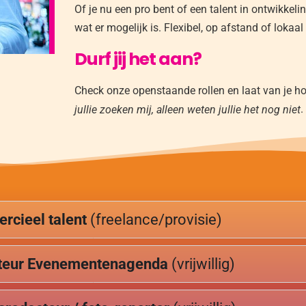
Of je nu een pro bent of een talent in ontwikkelin
wat er mogelijk is. Flexibel, op afstand of lokaa
Durf jij het aan?
Check onze openstaande rollen en laat van je hor
.
jullie zoeken mij, alleen weten jullie het nog niet
cieel talent
(freelance/provisie)
teur Evenementenagenda
(vrijwillig)