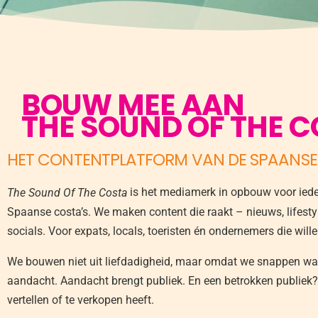
BOUW MEE AAN
THE SOUND OF THE 
HET CONTENTPLATFORM VAN DE SPAANSE
is het mediamerk in opbouw voor ieder
The Sound Of The Costa
Spaanse costa’s. We maken content die raakt – nieuws, lifestyle
socials. Voor expats, locals, toeristen én ondernemers die wille
We bouwen niet uit liefdadigheid, maar omdat we snappen wat 
aandacht. Aandacht brengt publiek. En een betrokken publiek? 
vertellen of te verkopen heeft.