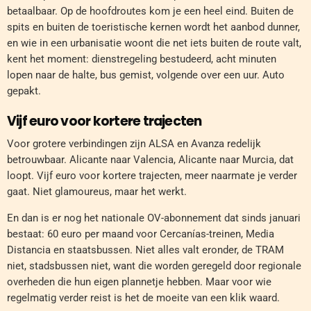
betaalbaar. Op de hoofdroutes kom je een heel eind. Buiten de
spits en buiten de toeristische kernen wordt het aanbod dunner,
en wie in een urbanisatie woont die net iets buiten de route valt,
kent het moment: dienstregeling bestudeerd, acht minuten
lopen naar de halte, bus gemist, volgende over een uur. Auto
gepakt.
Vijf euro voor kortere trajecten
Voor grotere verbindingen zijn ALSA en Avanza redelijk
betrouwbaar. Alicante naar Valencia, Alicante naar Murcia, dat
loopt. Vijf euro voor kortere trajecten, meer naarmate je verder
gaat. Niet glamoureus, maar het werkt.
En dan is er nog het nationale OV-abonnement dat sinds januari
bestaat: 60 euro per maand voor Cercanías-treinen, Media
Distancia en staatsbussen. Niet alles valt eronder, de TRAM
niet, stadsbussen niet, want die worden geregeld door regionale
overheden die hun eigen plannetje hebben. Maar voor wie
regelmatig verder reist is het de moeite van een klik waard.