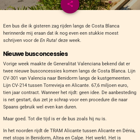
share
email
Een bus die ik gisteren zag rijden langs de Costa Blanca
herinnerde mij eraan dat ik nog even een stukkie moest
schrijven voor de
En Ruta!
deze week.
Nieuwe busconcessies
Vorige week maakte de Generalitat Valenciana bekend dat er
twee nieuwe busconcessies komen langs de Costa Blanca. Lijn
CV-301 van Valencia naar Benidorm langs de kustgemeenten.
Lijn CV-214 tussen Torrevieja en Alicante. 67,6 miljoen euro,
tien jaar contract. Wanneer het rijdt: geen idee. De aanbesteding
is net gestart, dus zet je schrap voor een procedure die naar
Spaans gebruik wel even kan duren.
Maar goed. Tot die tijd is er de bus zoals hij nu is.
In het noorden rijdt de TRAM Alicante tussen Alicante en Dénia,
met stops in Benidorm, Altea en Calpe. Het werkt. Het is