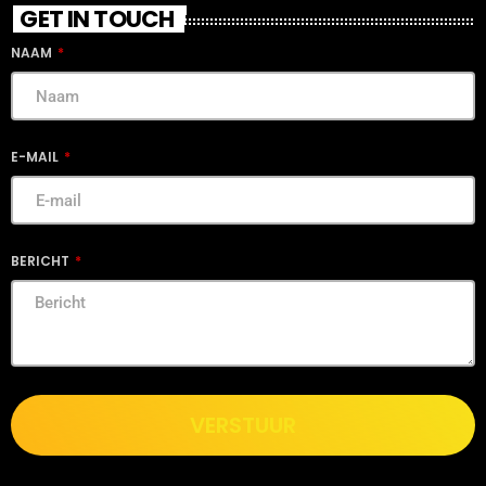
GET IN TOUCH
NAAM
E-MAIL
BERICHT
VERSTUUR