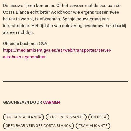
De nieuwe lijnen komen er. Of het vervoer met de bus aan de
Costa Blanca echt beter wordt voor wie ergens tussen twee
haltes in woont, is afwachten. Spanje bouwt graag aan
infrastructuur. Het tijdstip van oplevering beschouwt het daarbij
als een richtlijn.
Officiële buslijnen GVA:
https://mediambient.gva.es/es/web/transportes/servei-
autobusos-generalitat
GESCHREVEN DOOR
CARMEN
BUS COSTA BLANCA
BUSLIJNEN SPANJE
EN RUTA
OPENBAAR VERVOER COSTA BLANCA
TRAM ALICANTE