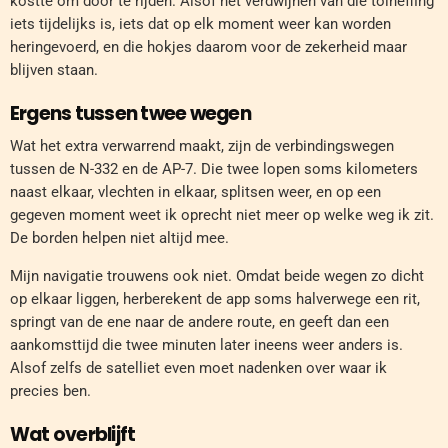
kostte om door te rijden. Alsof het verdwijnen van die tolheffing
iets tijdelijks is, iets dat op elk moment weer kan worden
heringevoerd, en die hokjes daarom voor de zekerheid maar
blijven staan.
Ergens tussen twee wegen
Wat het extra verwarrend maakt, zijn de verbindingswegen
tussen de N-332 en de AP-7. Die twee lopen soms kilometers
naast elkaar, vlechten in elkaar, splitsen weer, en op een
gegeven moment weet ik oprecht niet meer op welke weg ik zit.
De borden helpen niet altijd mee.
Mijn navigatie trouwens ook niet. Omdat beide wegen zo dicht
op elkaar liggen, herberekent de app soms halverwege een rit,
springt van de ene naar de andere route, en geeft dan een
aankomsttijd die twee minuten later ineens weer anders is.
Alsof zelfs de satelliet even moet nadenken over waar ik
precies ben.
Wat overblijft