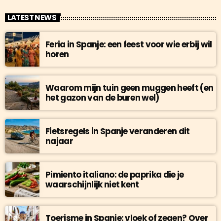
LATEST NEWS
Feria in Spanje: een feest voor wie erbij wil
horen
Waarom mijn tuin geen muggen heeft (en
het gazon van de buren wel)
Fietsregels in Spanje veranderen dit
najaar
Pimiento italiano: de paprika die je
waarschijnlijk niet kent
Toerisme in Spanje: vloek of zegen? Over