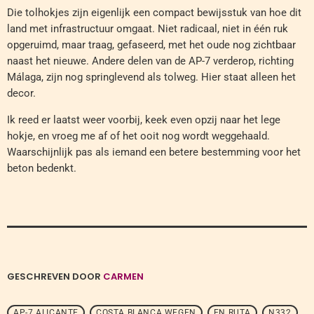
Die tolhokjes zijn eigenlijk een compact bewijsstuk van hoe dit
land met infrastructuur omgaat. Niet radicaal, niet in één ruk
opgeruimd, maar traag, gefaseerd, met het oude nog zichtbaar
naast het nieuwe. Andere delen van de AP-7 verderop, richting
Málaga, zijn nog springlevend als tolweg. Hier staat alleen het
decor.
Ik reed er laatst weer voorbij, keek even opzij naar het lege
hokje, en vroeg me af of het ooit nog wordt weggehaald.
Waarschijnlijk pas als iemand een betere bestemming voor het
beton bedenkt.
GESCHREVEN DOOR
CARMEN
AP-7 ALICANTE
COSTA BLANCA WEGEN
EN RUTA
N332