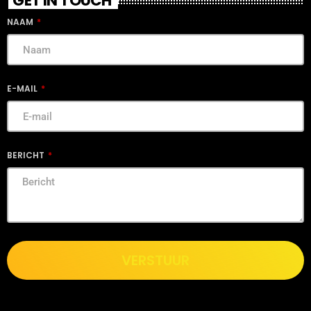
GET IN TOUCH
NAAM
E-MAIL
BERICHT
VERSTUUR