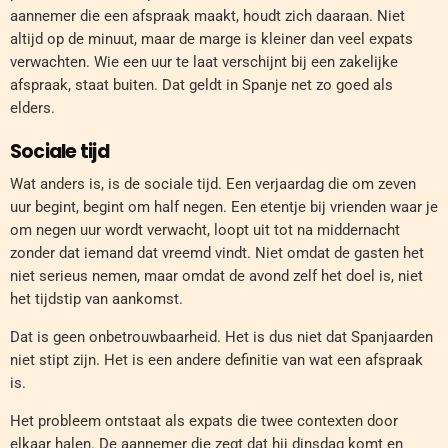
aannemer die een afspraak maakt, houdt zich daaraan. Niet
altijd op de minuut, maar de marge is kleiner dan veel expats
verwachten. Wie een uur te laat verschijnt bij een zakelijke
afspraak, staat buiten. Dat geldt in Spanje net zo goed als
elders.
Sociale tijd
Wat anders is, is de sociale tijd. Een verjaardag die om zeven
uur begint, begint om half negen. Een etentje bij vrienden waar je
om negen uur wordt verwacht, loopt uit tot na middernacht
zonder dat iemand dat vreemd vindt. Niet omdat de gasten het
niet serieus nemen, maar omdat de avond zelf het doel is, niet
het tijdstip van aankomst.
Dat is geen onbetrouwbaarheid. Het is dus niet dat Spanjaarden
niet stipt zijn. Het is een andere definitie van wat een afspraak
is.
Het probleem ontstaat als expats die twee contexten door
elkaar halen. De aannemer die zegt dat hij dinsdag komt en