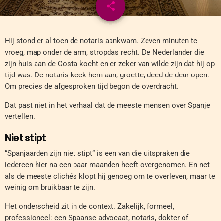
share
email
Hij stond er al toen de notaris aankwam. Zeven minuten te
vroeg, map onder de arm, stropdas recht. De Nederlander die
zijn huis aan de Costa kocht en er zeker van wilde zijn dat hij op
tijd was. De notaris keek hem aan, groette, deed de deur open.
Om precies de afgesproken tijd begon de overdracht.
Dat past niet in het verhaal dat de meeste mensen over Spanje
vertellen.
Niet stipt
“Spanjaarden zijn niet stipt” is een van die uitspraken die
iedereen hier na een paar maanden heeft overgenomen. En net
als de meeste clichés klopt hij genoeg om te overleven, maar te
weinig om bruikbaar te zijn.
Het onderscheid zit in de context. Zakelijk, formeel,
professioneel: een Spaanse advocaat, notaris, dokter of