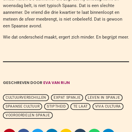
woensdag belt, is niet typisch Spaans. Dat is een slechte
aannemer. De vriend die drie kwartier te laat binnenloopt en
meteen de sfeer meebrengt, is niet onbeleefd. Dat is gewoon
een Spaanse avond.
Wie dat onderscheid maakt, ergert zich minder. En begrijpt meer.
GESCHREVEN DOOR
EVA VAN RIJN
CULTUURVERSCHILLEN
EXPAT SPANJE
LEVEN IN SPANJE
SPAANSE CULTUUR
STIPTHEID
TE LAAT
VIVA CULTURA
VOOROORDELEN SPANJE