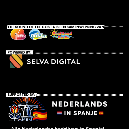
THE SOUND OF THE COSTA IS EEN SAMENWERKING VAN
POWERED BY:
SUPPORTED BY: