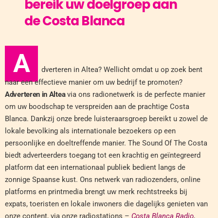
bereik uw doelgroep aan
de Costa Blanca
A
dverteren in Altea? Wellicht omdat u op zoek bent
naar een effectieve manier om uw bedrijf te promoten?
Adverteren in Altea
via ons radionetwerk is de perfecte manier
om uw boodschap te verspreiden aan de prachtige Costa
Blanca. Dankzij onze brede luisteraarsgroep bereikt u zowel de
lokale bevolking als internationale bezoekers op een
persoonlijke en doeltreffende manier. The Sound Of The Costa
biedt adverteerders toegang tot een krachtig en geïntegreerd
platform dat een internationaal publiek bedient langs de
zonnige Spaanse kust. Ons netwerk van radiozenders, online
platforms en printmedia brengt uw merk rechtstreeks bij
expats, toeristen en lokale inwoners die dagelijks genieten van
onze content, via onze radiostations –
Costa Blanca Radio
,