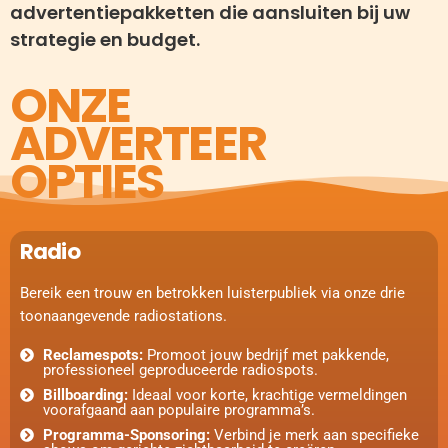
advertentiepakketten die aansluiten bij uw
strategie en budget.
ONZE
ADVERTEER
OPTIES
Radio
Bereik een trouw en betrokken luisterpubliek via onze drie
toonaangevende radiostations.
Reclamespots:
Promoot jouw bedrijf met pakkende,
professioneel geproduceerde radiospots.
Billboarding:
Ideaal voor korte, krachtige vermeldingen
voorafgaand aan populaire programma’s.
Programma-Sponsoring:
Verbind je merk aan specifieke