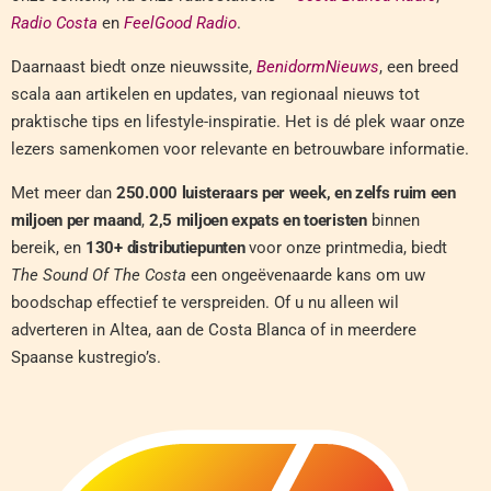
Radio Costa
en
FeelGood Radio
.
Daarnaast biedt onze nieuwssite,
BenidormNieuws
, een breed
scala aan artikelen en updates, van regionaal nieuws tot
praktische tips en lifestyle-inspiratie. Het is dé plek waar onze
lezers samenkomen voor relevante en betrouwbare informatie.
Met meer dan
250.000 luisteraars per week, en zelfs ruim een
miljoen per maand
,
2,5 miljoen expats en toeristen
binnen
bereik, en
130+ distributiepunten
voor onze printmedia, biedt
The Sound Of The Costa
een ongeëvenaarde kans om uw
boodschap effectief te verspreiden. Of u nu alleen wil
adverteren in Altea, aan de Costa Blanca of in meerdere
Spaanse kustregio’s.