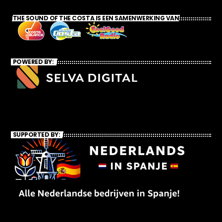
THE SOUND OF THE COSTA IS EEN SAMENWERKING VAN
POWERED BY:
SUPPORTED BY: