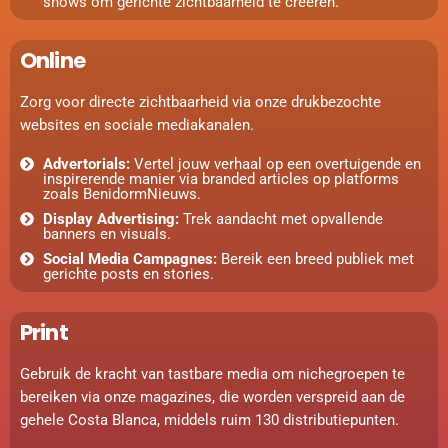
shows om gerichte zichtbaarheid te creëren.
Online
Zorg voor directe zichtbaarheid via onze drukbezochte
websites en sociale mediakanalen.
Advertorials:
Vertel jouw verhaal op een overtuigende en
inspirerende manier via branded articles op platforms
zoals BenidormNieuws.
Display Advertising:
Trek aandacht met opvallende
banners en visuals.
Social Media Campagnes:
Bereik een breed publiek met
gerichte posts en stories.
Print
Gebruik de kracht van tastbare media om nichegroepen te
bereiken via onze magazines, die worden verspreid aan de
gehele Costa Blanca, middels ruim 130 distributiepunten.