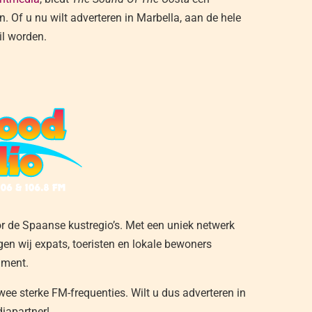
 Of u nu wilt adverteren in Marbella, aan de hele
il worden.
or de Spaanse kustregio’s. Met een uniek netwerk
gen wij expats, toeristen en lokale bewoners
nment.
ee sterke FM-frequenties. Wilt u dus adverteren in
iapartner!