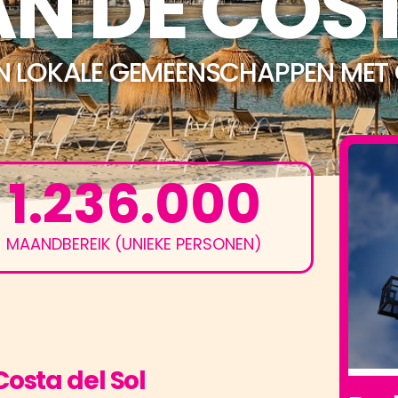
N DE COS
 EN LOKALE GEMEENSCHAPPEN MET
1.236.000
MAANDBEREIK (UNIEKE PERSONEN)
osta del Sol