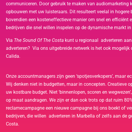
communiceren. Door gebruik te maken van audiomarketing ku
opbouwen met uw luisteraars. Dit resulteert veelal in hogere
bovendien een kosteneffectieve manier om snel en efficiënt ee
bedrijven die snel willen inspelen op de dynamische markt in 
Via
The Sound Of The Costa
kunt u regionaal adverteren aan d
adverteren? Via ons uitgebreide netwerk is het ook mogelijk
Calida.
Onze accountmanagers zijn geen ‘spotjesverkopers’, maar ec
Wij denken niet in budgetten, maar in concepten. Creatieve 
uw kostbare budget. Niet ‘binnenlopen, scoren en wegwezen’,
op maat aandragen. We zijn er dan ook trots op dat ruim 80
reclamecampagne een nieuwe campagne bij ons boekt of verl
bedrijven, die willen adverteren in Marbella of zelfs aan de 
Costa.