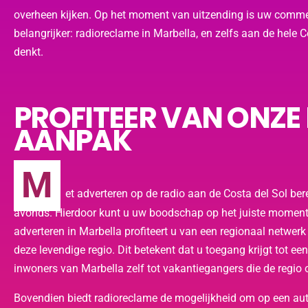
overheen kijken. Op het moment van uitzending is uw commer
belangrijker: radioreclame in Marbella, en zelfs aan de hele
denkt.
PROFITEER VAN ONZE
AANPAK
M
et adverteren op de radio aan de Costa del Sol bere
avonds. Hierdoor kunt u uw boodschap op het juiste moment bi
adverteren in Marbella profiteert u van een regionaal netwerk
deze levendige regio. Dit betekent dat u toegang krijgt tot ee
inwoners van Marbella zelf tot vakantiegangers die de regio
Bovendien biedt radioreclame de mogelijkheid om op een au