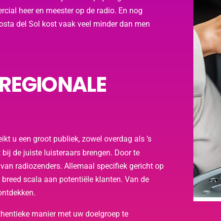
cial heer en meester op de radio. En nog
 Costa del Sol kost vaak veel minder dan men
 REGIONALE
ikt u een groot publiek, zowel overdag als ’s
j de juiste luisteraars brengen. Door te
 van radiozenders. Allemaal specifiek gericht op
n breed scala aan potentiële klanten. Van de
 ontdekken.
thentieke manier met uw doelgroep te