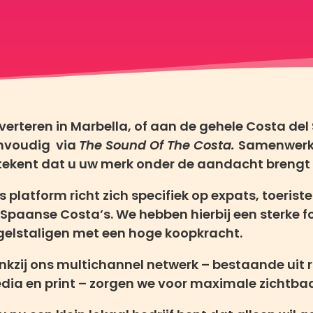
erteren in Marbella, of aan de gehele Costa del 
nvoudig via
The Sound Of The Costa.
Samenwerk
tekent dat u uw merk onder de aandacht brengt b
s platform richt zich specifiek op expats, toeri
 Spaanse Costa’s. We hebben hierbij een sterke 
gelstaligen met een hoge koopkracht.
nkzij ons multichannel netwerk – bestaande uit r
dia en print – zorgen we voor maximale zichtba