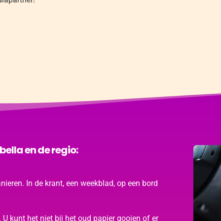
ella en de regio:
nieren. In de krant, een weekblad, op een bord
U kunt het niet bij het oud papier gooien of er