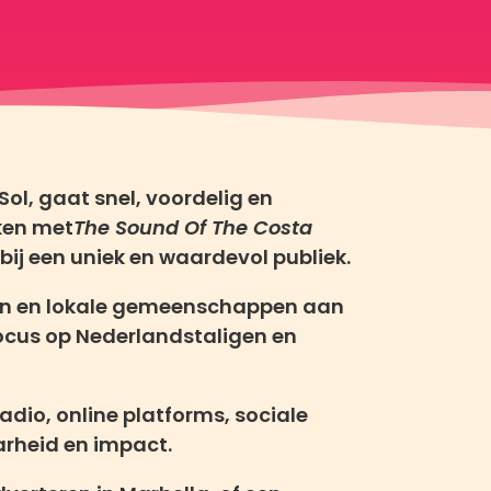
Sol, gaat snel, voordelig en
en met
The Sound Of The Costa
ij een uniek en waardevol publiek.
sten en lokale gemeenschappen aan
focus op Nederlandstaligen en
adio, online platforms, sociale
arheid en impact.