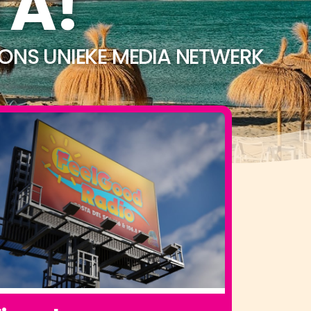
TA!
 ONS UNIEKE MEDIA NETWERK