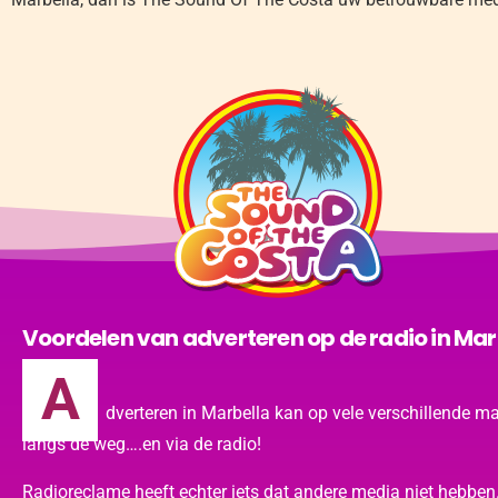
Voordelen van adverteren op de radio in Marb
A
dverteren in Marbella kan op vele verschillende ma
langs de weg….en via de radio!
Radioreclame heeft echter iets dat andere media niet hebben. 