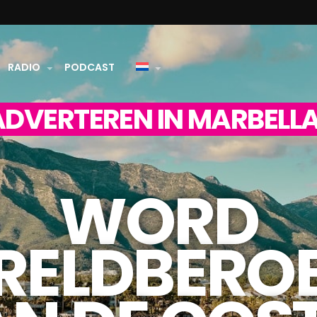
RADIO
PODCAST
ADVERTEREN IN MARBELL
WORD
RELDBERO