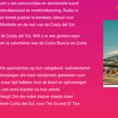
nt u een persoonlijke en emotionele band
 betrokkenheid en merkherkenning. Radio is
n breed publiek te bereiken, ideaal voor
Marbella en de rest van de Costa del Sol.
e Costa del Sol. Wilt u in een grotere regio
 om te adverteren aan de Costa Blanca en Costa
hte specialisten op hun vakgebied: radioreclame!
oplossingen die meer rendement genereren voor
 maar tijd hebben voor de klant en oplossingen
% van onze klanten na hun eerste
engt! Om die reden kiezen steeds meer
gehele Costa del Sol, voor The Sound Of The