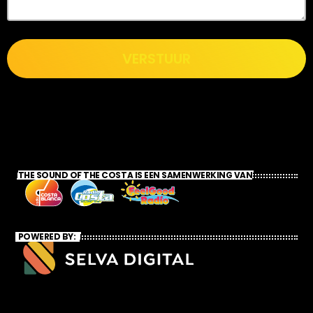
VERSTUUR
THE SOUND OF THE COSTA IS EEN SAMENWERKING VAN
POWERED BY: