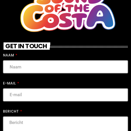
GET IN TOUCH
NAAM
E-MAIL
BERICHT