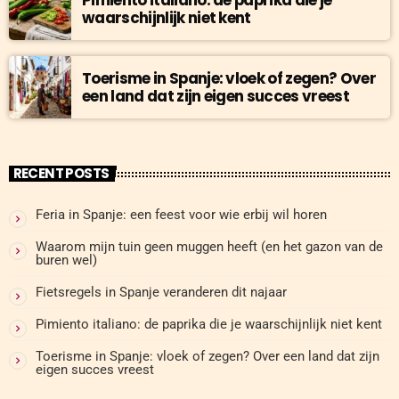
Pimiento italiano: de paprika die je
waarschijnlijk niet kent
Toerisme in Spanje: vloek of zegen? Over
een land dat zijn eigen succes vreest
RECENT POSTS
Feria in Spanje: een feest voor wie erbij wil horen
Waarom mijn tuin geen muggen heeft (en het gazon van de
buren wel)
Fietsregels in Spanje veranderen dit najaar
Pimiento italiano: de paprika die je waarschijnlijk niet kent
Toerisme in Spanje: vloek of zegen? Over een land dat zijn
eigen succes vreest