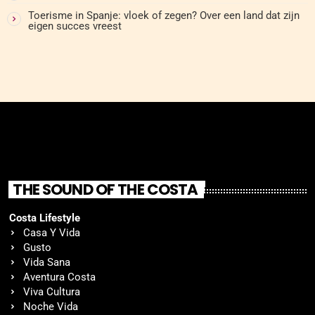
Toerisme in Spanje: vloek of zegen? Over een land dat zijn
eigen succes vreest
THE SOUND OF THE COSTA
Costa Lifestyle
Casa Y Vida
Gusto
Vida Sana
Aventura Costa
Viva Cultura
Noche Vida