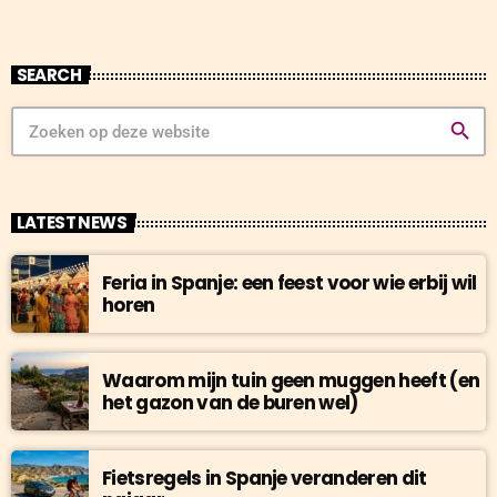
SEARCH
search
LATEST NEWS
Feria in Spanje: een feest voor wie erbij wil
horen
Waarom mijn tuin geen muggen heeft (en
het gazon van de buren wel)
Fietsregels in Spanje veranderen dit