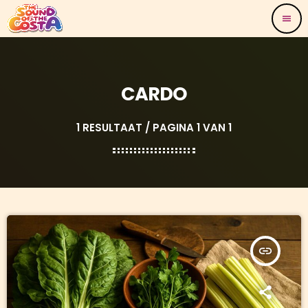
menu
CARDO
1 RESULTAAT / PAGINA 1 VAN 1
insert_link