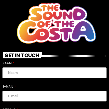
GET IN TOUCH
NAAM
E-MAIL