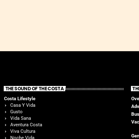
THE SOUND OF THE COSTA
TH
Costa Lifestyle
Ove
Casa Y Vida
Adv
Gusto
Bus
Vida Sana
Vac
Aventura Costa
Viva Cultura
Gen
Noche Vida