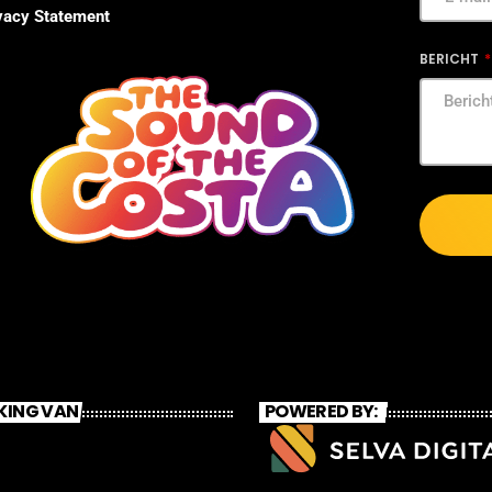
vacy Statement
BERICHT
KING VAN
POWERED BY: