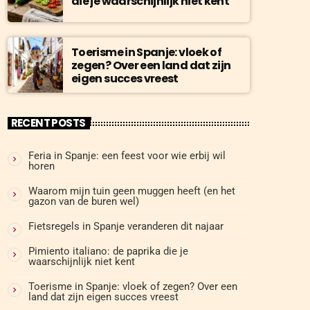
die je waarschijnlijk niet kent
Toerisme in Spanje: vloek of
zegen? Over een land dat zijn
eigen succes vreest
RECENT POSTS
Feria in Spanje: een feest voor wie erbij wil
horen
Waarom mijn tuin geen muggen heeft (en het
gazon van de buren wel)
Fietsregels in Spanje veranderen dit najaar
Pimiento italiano: de paprika die je
waarschijnlijk niet kent
Toerisme in Spanje: vloek of zegen? Over een
land dat zijn eigen succes vreest