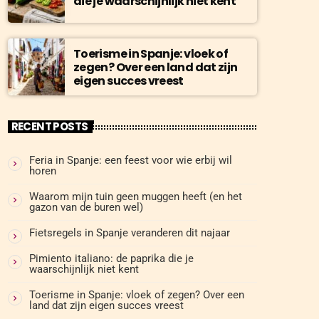
die je waarschijnlijk niet kent
Toerisme in Spanje: vloek of
zegen? Over een land dat zijn
eigen succes vreest
RECENT POSTS
Feria in Spanje: een feest voor wie erbij wil
horen
Waarom mijn tuin geen muggen heeft (en het
gazon van de buren wel)
Fietsregels in Spanje veranderen dit najaar
Pimiento italiano: de paprika die je
waarschijnlijk niet kent
Toerisme in Spanje: vloek of zegen? Over een
land dat zijn eigen succes vreest