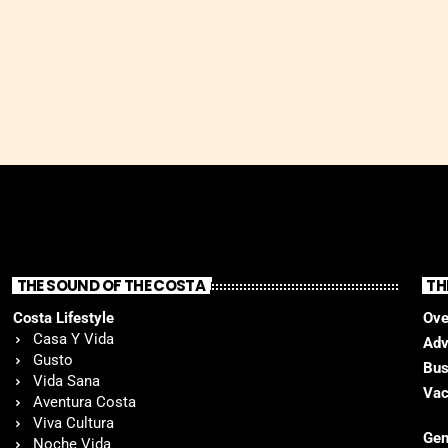
THE SOUND OF THE COSTA
TH
Costa Lifestyle
Ove
Casa Y Vida
Adv
Gusto
Bus
Vida Sana
Vac
Aventura Costa
Viva Cultura
Gen
Noche Vida