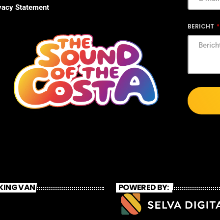
vacy Statement
BERICHT
KING VAN
POWERED BY: