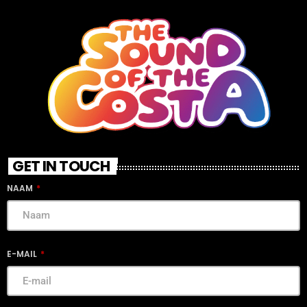
GET IN TOUCH
NAAM
E-MAIL