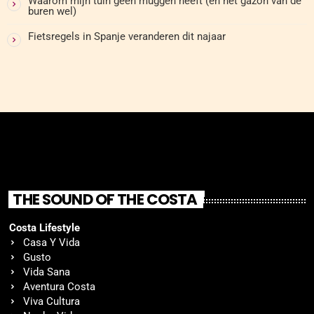
Waarom mijn tuin geen muggen heeft (en het gazon van de
buren wel)
Fietsregels in Spanje veranderen dit najaar
THE SOUND OF THE COSTA
Costa Lifestyle
Casa Y Vida
Gusto
Vida Sana
Aventura Costa
Viva Cultura