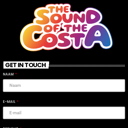
GET IN TOUCH
NAAM
E-MAIL