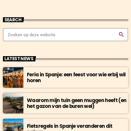
SEARCH
search
LATEST NEWS
Feria in Spanje: een feest voor wie erbij wil
horen
Waarom mijn tuin geen muggen heeft (en
het gazon van de buren wel)
Fietsregels in Spanje veranderen dit