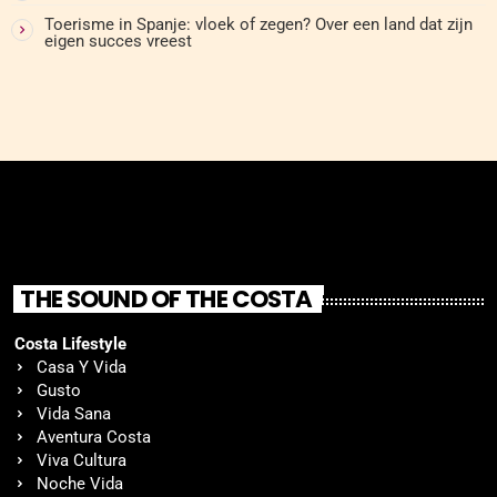
Toerisme in Spanje: vloek of zegen? Over een land dat zijn
eigen succes vreest
THE SOUND OF THE COSTA
Costa Lifestyle
Casa Y Vida
Gusto
Vida Sana
Aventura Costa
Viva Cultura
Noche Vida