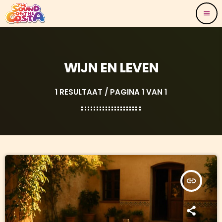
menu
WIJN EN LEVEN
1 RESULTAAT / PAGINA 1 VAN 1
insert_link