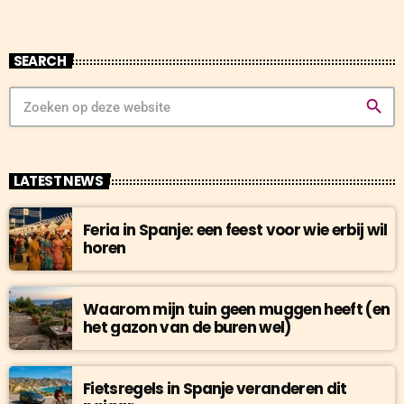
SEARCH
search
LATEST NEWS
Feria in Spanje: een feest voor wie erbij wil
horen
Waarom mijn tuin geen muggen heeft (en
het gazon van de buren wel)
Fietsregels in Spanje veranderen dit