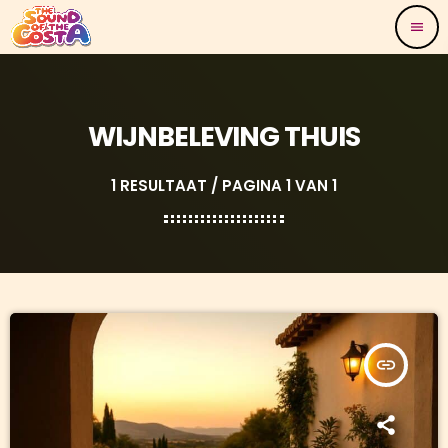
menu
WIJNBELEVING THUIS
1 RESULTAAT / PAGINA 1 VAN 1
insert_link