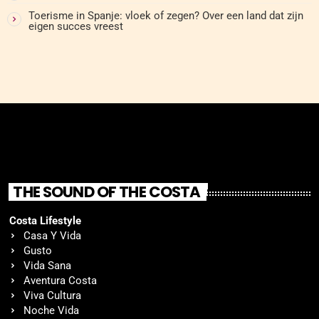
Toerisme in Spanje: vloek of zegen? Over een land dat zijn
eigen succes vreest
THE SOUND OF THE COSTA
Costa Lifestyle
Casa Y Vida
Gusto
Vida Sana
Aventura Costa
Viva Cultura
Noche Vida