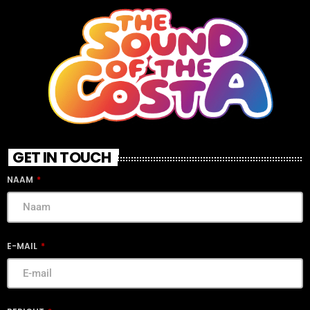
GET IN TOUCH
NAAM
E-MAIL