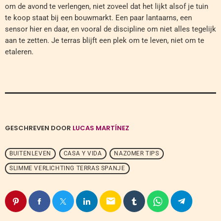
om de avond te verlengen, niet zoveel dat het lijkt alsof je tuin
te koop staat bij een bouwmarkt. Een paar lantaarns, een
sensor hier en daar, en vooral de discipline om niet alles tegelijk
aan te zetten. Je terras blijft een plek om te leven, niet om te
etaleren.
GESCHREVEN DOOR
LUCAS MARTÍNEZ
BUITENLEVEN
CASA Y VIDA
NAZOMER TIPS
SLIMME VERLICHTING TERRAS SPANJE
email