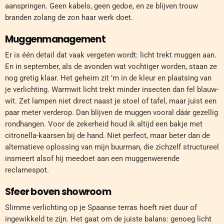
aanspringen. Geen kabels, geen gedoe, en ze blijven trouw
branden zolang de zon haar werk doet.
Muggenmanagement
Er is één detail dat vaak vergeten wordt: licht trekt muggen aan.
En in september, als de avonden wat vochtiger worden, staan ze
nog gretig klaar. Het geheim zit ’m in de kleur en plaatsing van
je verlichting. Warmwit licht trekt minder insecten dan fel blauw-
wit. Zet lampen niet direct naast je stoel of tafel, maar juist een
paar meter verderop. Dan blijven de muggen vooral dáár gezellig
rondhangen. Voor de zekerheid houd ik altijd een bakje met
citronella-kaarsen bij de hand. Niet perfect, maar beter dan de
alternatieve oplossing van mijn buurman, die zichzelf structureel
insmeert alsof hij meedoet aan een muggenwerende
reclamespot.
Sfeer boven showroom
Slimme verlichting op je Spaanse terras hoeft niet duur of
ingewikkeld te zijn. Het gaat om de juiste balans: genoeg licht