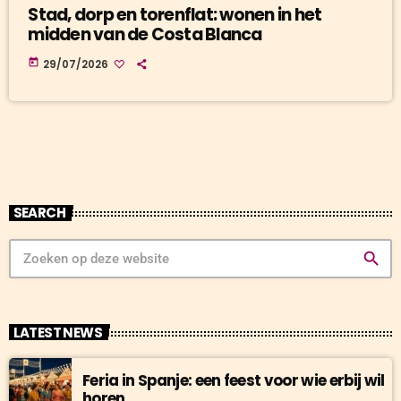
Stad, dorp en torenflat: wonen in het
midden van de Costa Blanca
today
29/07/2026
SEARCH
search
LATEST NEWS
Feria in Spanje: een feest voor wie erbij wil
horen