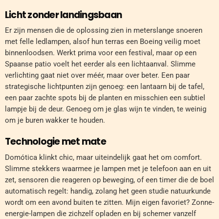
Licht zonder landingsbaan
Er zijn mensen die de oplossing zien in meterslange snoeren
met felle ledlampen, alsof hun terras een Boeing veilig moet
binnenloodsen. Werkt prima voor een festival, maar op een
Spaanse patio voelt het eerder als een lichtaanval. Slimme
verlichting gaat niet over méér, maar over beter. Een paar
strategische lichtpunten zijn genoeg: een lantaarn bij de tafel,
een paar zachte spots bij de planten en misschien een subtiel
lampje bij de deur. Genoeg om je glas wijn te vinden, te weinig
om je buren wakker te houden.
Technologie met mate
Domótica klinkt chic, maar uiteindelijk gaat het om comfort.
Slimme stekkers waarmee je lampen met je telefoon aan en uit
zet, sensoren die reageren op beweging, of een timer die de boel
automatisch regelt: handig, zolang het geen studie natuurkunde
wordt om een avond buiten te zitten. Mijn eigen favoriet? Zonne-
energie-lampen die zichzelf opladen en bij schemer vanzelf