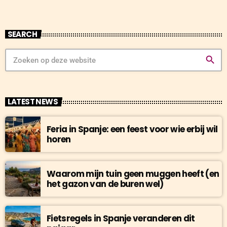
SEARCH
search
LATEST NEWS
Feria in Spanje: een feest voor wie erbij wil
horen
Waarom mijn tuin geen muggen heeft (en
het gazon van de buren wel)
Fietsregels in Spanje veranderen dit