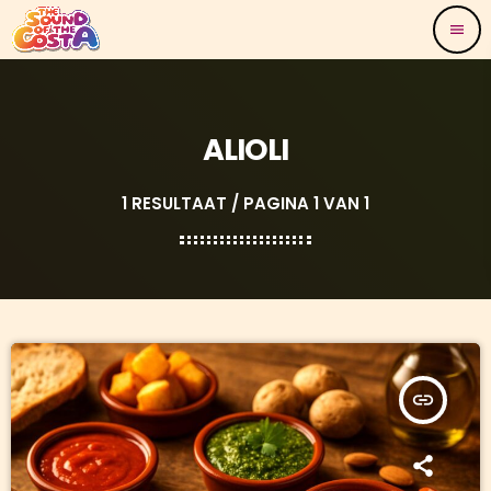
menu
ALIOLI
1 RESULTAAT / PAGINA 1 VAN 1
insert_link