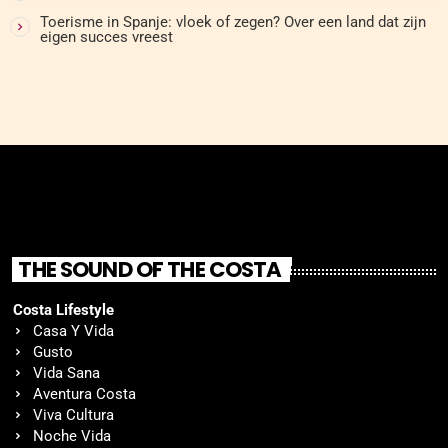
Toerisme in Spanje: vloek of zegen? Over een land dat zijn
eigen succes vreest
THE SOUND OF THE COSTA
Costa Lifestyle
Casa Y Vida
Gusto
Vida Sana
Aventura Costa
Viva Cultura
Noche Vida