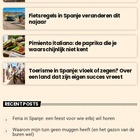
Fietsregels in Spanje veranderen dit
najaar
Pimiento italiano: de paprika die je
waarschijnlijk niet kent
Toerisme in Spanje: vloek of zegen? Over
een land dat zijn eigen succes vreest
RECENT POSTS
Feria in Spanje: een feest voor wie erbij wil horen
Waarom mijn tuin geen muggen heeft (en het gazon van de
buren wel)