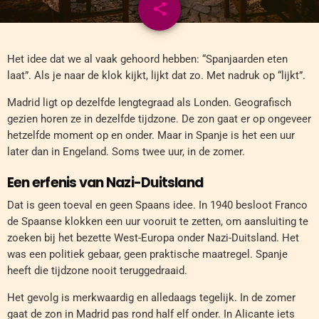
share
email
Het idee dat we al vaak gehoord hebben: “Spanjaarden eten
laat”. Als je naar de klok kijkt, lijkt dat zo. Met nadruk op “lijkt”.
Madrid ligt op dezelfde lengtegraad als Londen. Geografisch
gezien horen ze in dezelfde tijdzone. De zon gaat er op ongeveer
hetzelfde moment op en onder. Maar in Spanje is het een uur
later dan in Engeland. Soms twee uur, in de zomer.
Een erfenis van Nazi-Duitsland
Dat is geen toeval en geen Spaans idee. In 1940 besloot Franco
de Spaanse klokken een uur vooruit te zetten, om aansluiting te
zoeken bij het bezette West-Europa onder Nazi-Duitsland. Het
was een politiek gebaar, geen praktische maatregel. Spanje
heeft die tijdzone nooit teruggedraaid.
Het gevolg is merkwaardig en alledaags tegelijk. In de zomer
gaat de zon in Madrid pas rond half elf onder. In Alicante iets