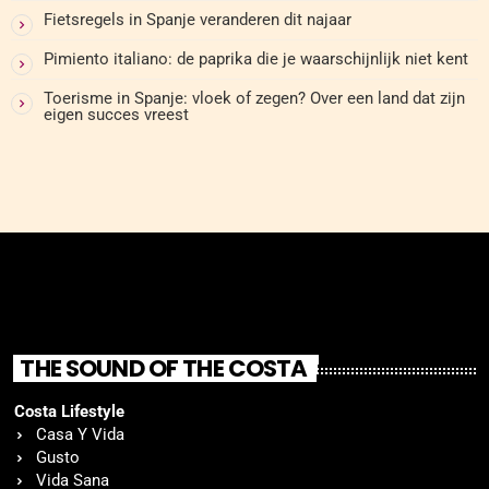
Fietsregels in Spanje veranderen dit najaar
Pimiento italiano: de paprika die je waarschijnlijk niet kent
Toerisme in Spanje: vloek of zegen? Over een land dat zijn
eigen succes vreest
THE SOUND OF THE COSTA
Costa Lifestyle
Casa Y Vida
Gusto
Vida Sana