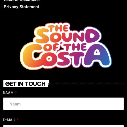
Privacy Statement
GET IN TOUCH
NAAM
E-MAIL