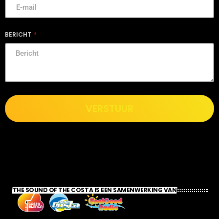
BERICHT
VERSTUUR
THE SOUND OF THE COSTA IS EEN SAMENWERKING VAN