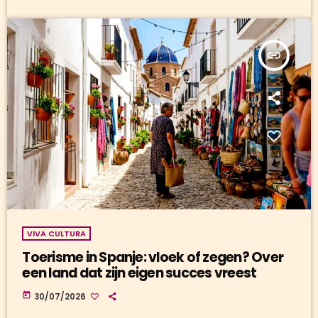
insert_link
VIVA CULTURA
Toerisme in Spanje: vloek of zegen? Over
een land dat zijn eigen succes vreest
today
30/07/2026