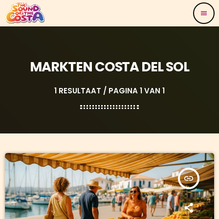
menu
MARKTEN COSTA DEL SOL
1 RESULTAAT / PAGINA 1 VAN 1
insert_link