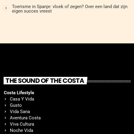
Toerisme in Spanje: vloek of zegen? Over een land dat zijn
eigen succes vreest
THE SOUND OF THE COSTA
Costa Lifestyle
Casa Y Vida
Gusto
Vida Sana
Aventura Costa
Viva Cultura
Noche Vida