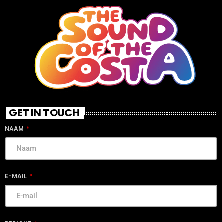
GET IN TOUCH
NAAM
E-MAIL