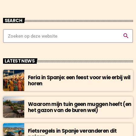
SEARCH
search
LATEST NEWS
Feria in Spanje: een feest voor wie erbij wil
horen
Waarom mijn tuin geen muggen heeft (en
het gazon van de buren wel)
Fietsregels in Spanje veranderen dit