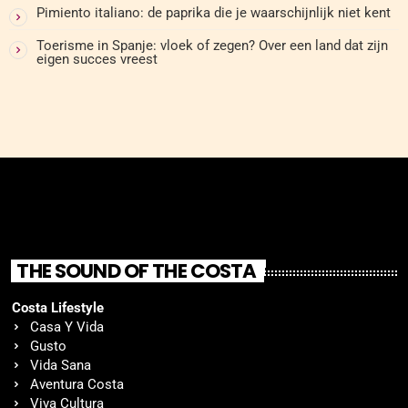
Pimiento italiano: de paprika die je waarschijnlijk niet kent
Toerisme in Spanje: vloek of zegen? Over een land dat zijn
eigen succes vreest
THE SOUND OF THE COSTA
Costa Lifestyle
Casa Y Vida
Gusto
Vida Sana
Aventura Costa
Viva Cultura