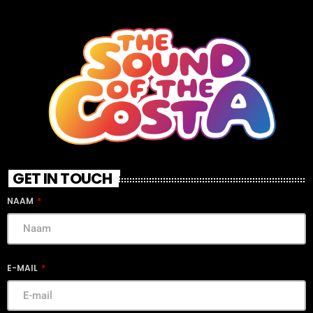
GET IN TOUCH
NAAM
E-MAIL