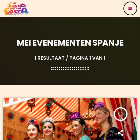
menu
MEI EVENEMENTEN SPANJE
1 RESULTAAT / PAGINA 1 VAN 1
insert_link