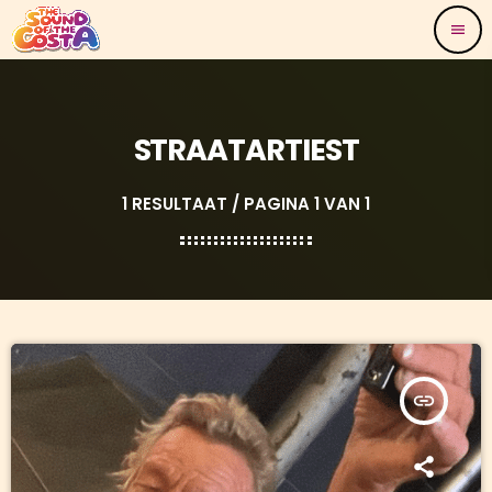
menu
STRAATARTIEST
1 RESULTAAT / PAGINA 1 VAN 1
insert_link