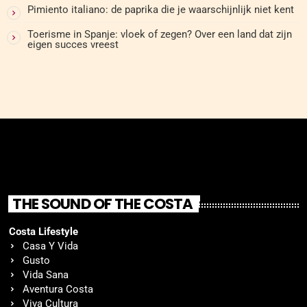
Pimiento italiano: de paprika die je waarschijnlijk niet kent
Toerisme in Spanje: vloek of zegen? Over een land dat zijn
eigen succes vreest
THE SOUND OF THE COSTA
Costa Lifestyle
Casa Y Vida
Gusto
Vida Sana
Aventura Costa
Viva Cultura