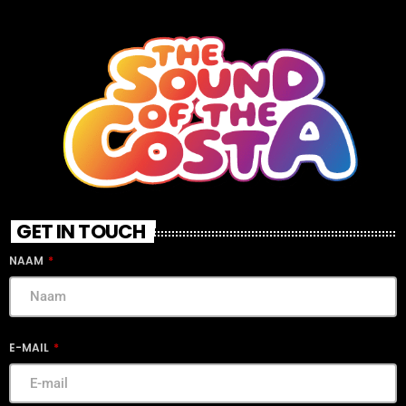
GET IN TOUCH
NAAM
E-MAIL