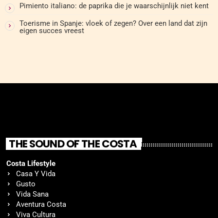
Pimiento italiano: de paprika die je waarschijnlijk niet kent
Toerisme in Spanje: vloek of zegen? Over een land dat zijn
eigen succes vreest
THE SOUND OF THE COSTA
Costa Lifestyle
Casa Y Vida
Gusto
Vida Sana
Aventura Costa
Viva Cultura