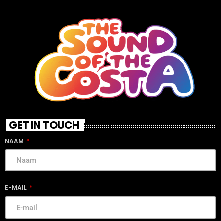
GET IN TOUCH
NAAM
E-MAIL