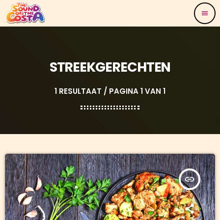
menu
STREEKGERECHTEN
1 RESULTAAT / PAGINA 1 VAN 1
insert_link