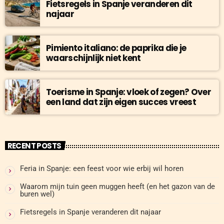
Fietsregels in Spanje veranderen dit
najaar
Pimiento italiano: de paprika die je
waarschijnlijk niet kent
Toerisme in Spanje: vloek of zegen? Over
een land dat zijn eigen succes vreest
RECENT POSTS
Feria in Spanje: een feest voor wie erbij wil horen
Waarom mijn tuin geen muggen heeft (en het gazon van de
buren wel)
Fietsregels in Spanje veranderen dit najaar