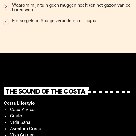
Waarom mijn tuin geen muggen heeft (en het gazon van de
buren wel)
Fietsregels in Spanje veranderen dit najaar
THE SOUND OF THE COSTA
Costa Lifestyle
Casa Y Vida
Gusto
Vida Sana
Aventura Costa
Viva Cultura