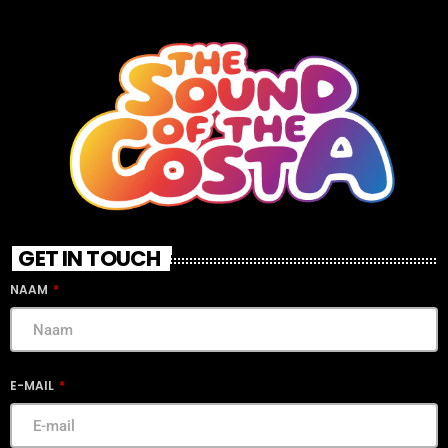
GET IN TOUCH
NAAM
E-MAIL