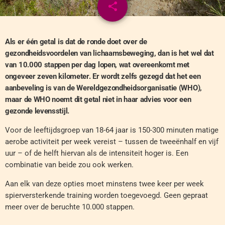
share
email
Als er één getal is dat de ronde doet over de
gezondheidsvoordelen van lichaamsbeweging, dan is het wel dat
van 10.000 stappen per dag lopen, wat overeenkomt met
ongeveer zeven kilometer. Er wordt zelfs gezegd dat het een
aanbeveling is van de Wereldgezondheidsorganisatie (WHO),
maar de WHO noemt dit getal niet in haar advies voor een
gezonde levensstijl.
Voor de leeftijdsgroep van 18-64 jaar is 150-300 minuten matige
aerobe activiteit per week vereist – tussen de tweeënhalf en vijf
uur – of de helft hiervan als de intensiteit hoger is. Een
combinatie van beide zou ook werken.
Aan elk van deze opties moet minstens twee keer per week
spierversterkende training worden toegevoegd. Geen gepraat
meer over de beruchte 10.000 stappen.