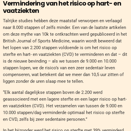
Vermindering van het risico op hart- en
vaatziekten
Talrijke studies hebben deze maatstaf verworpen en verlaagd
naar 8.000 stappen of zelfs minder. Een van de laatste artikelen
om deze mythe van 10k te ontkrachten werd gepubliceerd in het
British Journal of Sports Medicine, waarin wordt beweerd dat
het lopen van 2.200 stappen voldoende is om het risico op
sterfte en hart- en vaatziekten (CVD) te verminderen en dat – dit
is de nieuwe bevinding – als we tussen de 9.000 en 10.000
stappen lopen, we de risico’s van een zeer sedentair leven
compenseren, wat betekent dat we meer dan 10,5 uur zitten of
liggen zonder de uren slaap mee te tellen.
“Elk aantal dagelijkse stappen boven de 2.200 werd
geassocieerd met een lagere sterfte en een lager risico op hart-
en vaatziekten (CVD). Het verzamelen van tussen de 9.000 en
10.000 stappen/dag verminderde optimaal het risico op sterfte
en CVD, zelfs bij zeer sedentaire personen.”
In het bijzonder werd het risico op sterfte met 39% verminderd