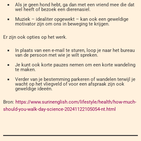
Als je geen hond hebt, ga dan met een vriend mee die dat
wel heeft of bezoek een dierenasiel.
Muziek – idealiter opgewekt – kan ook een geweldige
motivator zijn om ons in beweging te krijgen.
Er zijn ook opties op het werk.
In plaats van een e-mail te sturen, loop je naar het bureau
van de persoon met wie je wilt spreken.
Je kunt ook korte pauzes nemen om een ​​korte wandeling
te maken.
Verder van je bestemming parkeren of wandelen terwijl je
wacht op het vliegveld of voor een afspraak zijn ook
geweldige ideeën.
Bron:
https://www.surinenglish.com/lifestyle/health/how-much-
should-you-walk-day-science-20241122105054-nt.html