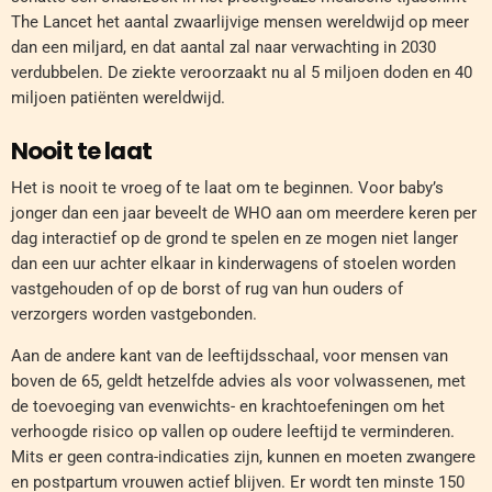
The Lancet het aantal zwaarlijvige mensen wereldwijd op meer
dan een miljard, en dat aantal zal naar verwachting in 2030
verdubbelen. De ziekte veroorzaakt nu al 5 miljoen doden en 40
miljoen patiënten wereldwijd.
Nooit te laat
Het is nooit te vroeg of te laat om te beginnen. Voor baby’s
jonger dan een jaar beveelt de WHO aan om meerdere keren per
dag interactief op de grond te spelen en ze mogen niet langer
dan een uur achter elkaar in kinderwagens of stoelen worden
vastgehouden of op de borst of rug van hun ouders of
verzorgers worden vastgebonden.
Aan de andere kant van de leeftijdsschaal, voor mensen van
boven de 65, geldt hetzelfde advies als voor volwassenen, met
de toevoeging van evenwichts- en krachtoefeningen om het
verhoogde risico op vallen op oudere leeftijd te verminderen.
Mits er geen contra-indicaties zijn, kunnen en moeten zwangere
en postpartum vrouwen actief blijven. Er wordt ten minste 150