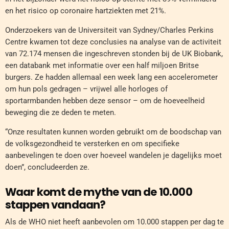
en het risico op coronaire hartziekten met 21%.
Onderzoekers van de Universiteit van Sydney/Charles Perkins
Centre kwamen tot deze conclusies na analyse van de activiteit
van 72.174 mensen die ingeschreven stonden bij de UK Biobank,
een databank met informatie over een half miljoen Britse
burgers. Ze hadden allemaal een week lang een accelerometer
om hun pols gedragen – vrijwel alle horloges of
sportarmbanden hebben deze sensor – om de hoeveelheid
beweging die ze deden te meten.
“Onze resultaten kunnen worden gebruikt om de boodschap van
de volksgezondheid te versterken en om specifieke
aanbevelingen te doen over hoeveel wandelen je dagelijks moet
doen”, concludeerden ze.
Waar komt de mythe van de 10.000
stappen vandaan?
Als de WHO niet heeft aanbevolen om 10.000 stappen per dag te