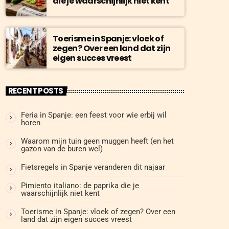
die je waarschijnlijk niet kent
Toerisme in Spanje: vloek of
zegen? Over een land dat zijn
eigen succes vreest
RECENT POSTS
Feria in Spanje: een feest voor wie erbij wil
horen
Waarom mijn tuin geen muggen heeft (en het
gazon van de buren wel)
Fietsregels in Spanje veranderen dit najaar
Pimiento italiano: de paprika die je
waarschijnlijk niet kent
Toerisme in Spanje: vloek of zegen? Over een
land dat zijn eigen succes vreest