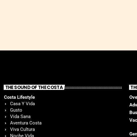
THE SOUND OF THE COSTA
TH
Costa Lifestyle
Ove
Casa Y Vida
Adv
Gusto
Bus
Vida Sana
Vac
Aventura Costa
Viva Cultura
Gen
Noche Vida