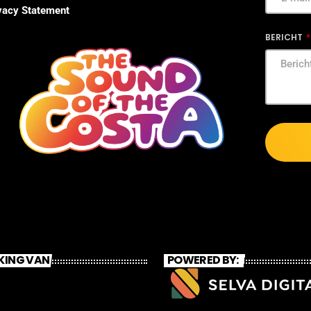
vacy Statement
BERICHT
KING VAN
POWERED BY: