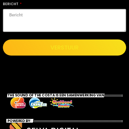
BERICHT
VERSTUUR
THE SOUND OF THE COSTA IS EEN SAMENWERKING VAN
POWERED BY: