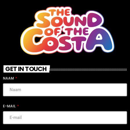
GET IN TOUCH
NAAM
E-MAIL