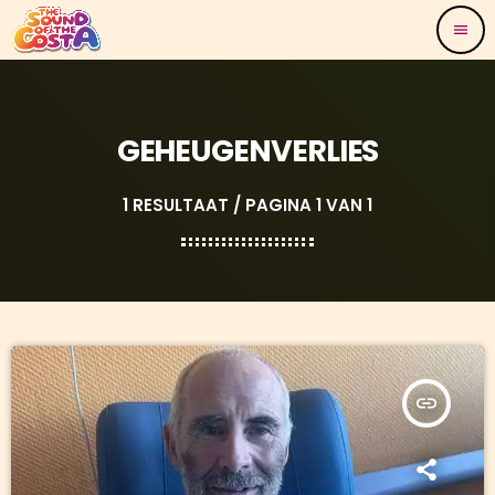
menu
GEHEUGENVERLIES
1 RESULTAAT / PAGINA 1 VAN 1
insert_link