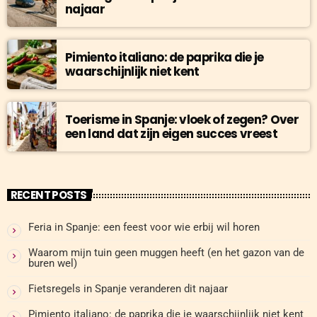
najaar
Pimiento italiano: de paprika die je
waarschijnlijk niet kent
Toerisme in Spanje: vloek of zegen? Over
een land dat zijn eigen succes vreest
RECENT POSTS
Feria in Spanje: een feest voor wie erbij wil horen
Waarom mijn tuin geen muggen heeft (en het gazon van de
buren wel)
Fietsregels in Spanje veranderen dit najaar
Pimiento italiano: de paprika die je waarschijnlijk niet kent