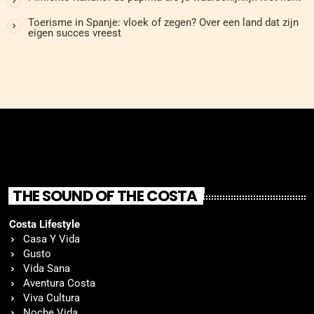
Toerisme in Spanje: vloek of zegen? Over een land dat zijn
eigen succes vreest
THE SOUND OF THE COSTA
Costa Lifestyle
Casa Y Vida
Gusto
Vida Sana
Aventura Costa
Viva Cultura
Noche Vida