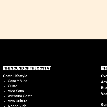
THE SOUND OF THE COSTA
TH
Costa Lifestyle
Ove
Casa Y Vida
Adv
Gusto
Bus
Vida Sana
Vac
Aventura Costa
Viva Cultura
Gen
Noche Vida