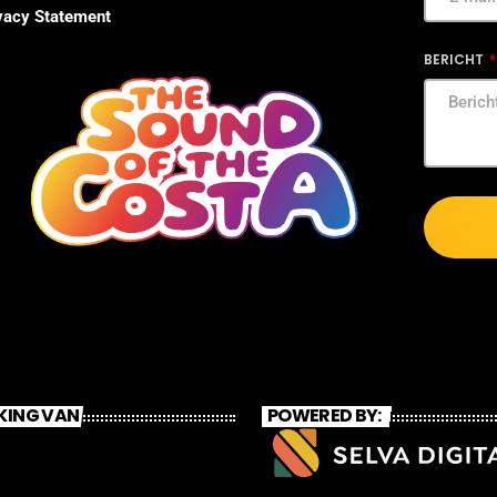
vacy Statement
BERICHT
KING VAN
POWERED BY: