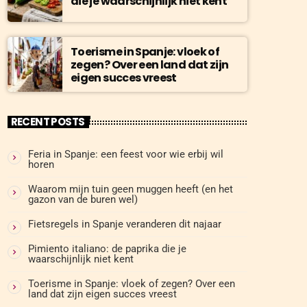
die je waarschijnlijk niet kent
Toerisme in Spanje: vloek of
zegen? Over een land dat zijn
eigen succes vreest
RECENT POSTS
Feria in Spanje: een feest voor wie erbij wil
horen
Waarom mijn tuin geen muggen heeft (en het
gazon van de buren wel)
Fietsregels in Spanje veranderen dit najaar
Pimiento italiano: de paprika die je
waarschijnlijk niet kent
Toerisme in Spanje: vloek of zegen? Over een
land dat zijn eigen succes vreest