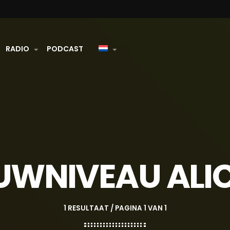
RADIO
PODCAST
UWNIVEAU ALI
1 RESULTAAT / PAGINA 1 VAN 1