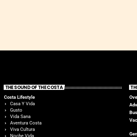
THE SOUND OF THE COSTA
TH
Costa Lifestyle
Ove
Casa Y Vida
Adv
Gusto
Bus
Vida Sana
Vac
Aventura Costa
Viva Cultura
Gen
Noche Vida