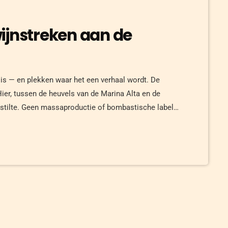
ijnstreken aan de
 is — en plekken waar het een verhaal wordt. De
Hier, tussen de heuvels van de Marina Alta en de
in stilte. Geen massaproductie of bombastische labels,
een terroir dat meer vertelt dan je op het eerste