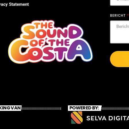
vacy Statement
BERICHT
KING VAN
POWERED BY: