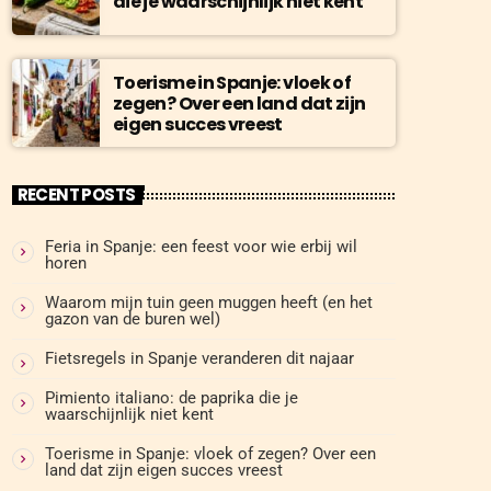
die je waarschijnlijk niet kent
Toerisme in Spanje: vloek of
zegen? Over een land dat zijn
eigen succes vreest
RECENT POSTS
Feria in Spanje: een feest voor wie erbij wil
horen
Waarom mijn tuin geen muggen heeft (en het
gazon van de buren wel)
Fietsregels in Spanje veranderen dit najaar
Pimiento italiano: de paprika die je
waarschijnlijk niet kent
Toerisme in Spanje: vloek of zegen? Over een
land dat zijn eigen succes vreest