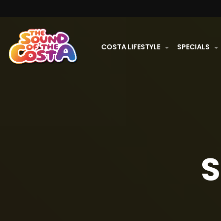
COSTA LIFESTYLE
SPECIALS
S