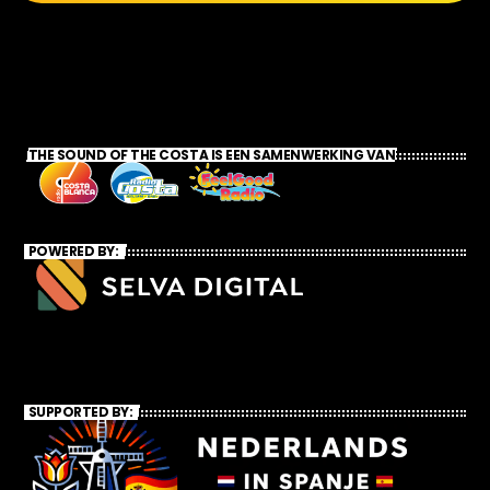
THE SOUND OF THE COSTA IS EEN SAMENWERKING VAN
POWERED BY:
SUPPORTED BY: