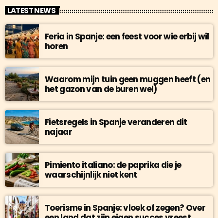
LATEST NEWS
Feria in Spanje: een feest voor wie erbij wil
horen
Waarom mijn tuin geen muggen heeft (en
het gazon van de buren wel)
Fietsregels in Spanje veranderen dit
najaar
Pimiento italiano: de paprika die je
waarschijnlijk niet kent
Toerisme in Spanje: vloek of zegen? Over
een land dat zijn eigen succes vreest